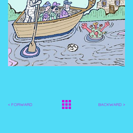
< FORWARD
BACKWARD >