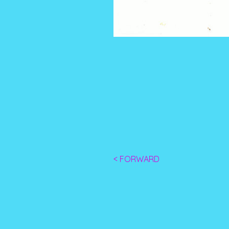
< FORWARD