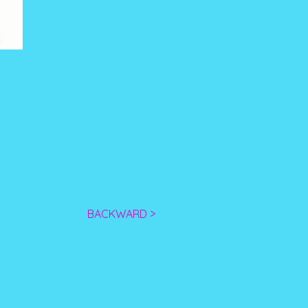
BACKWARD >