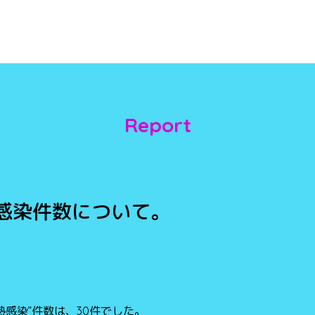
Report
ガ熱感染件数について。
ガ熱感染”件数は、30件でした。