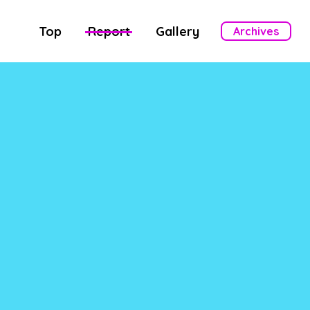
Top
Report
Gallery
Archives