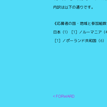
内訳は以下の通りです。
《応募者の国・地域と参加組数
日本（1）［1］／ルーマニア（
［1］／ポーランド共和国（6）
< FORWARD