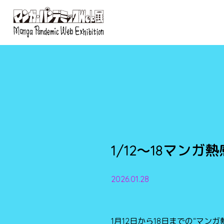
1/12～18マン
2026.01.28
1月12日から18日までの“マン