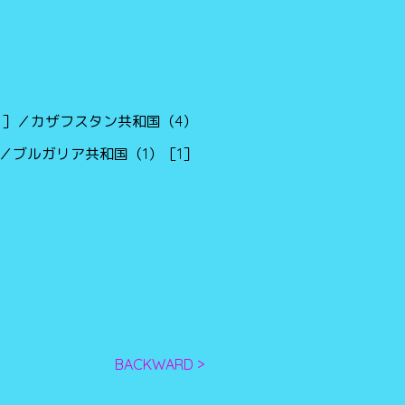
1］／カザフスタン共和国（4）
／ブルガリア共和国（1）［1］
BACKWARD >