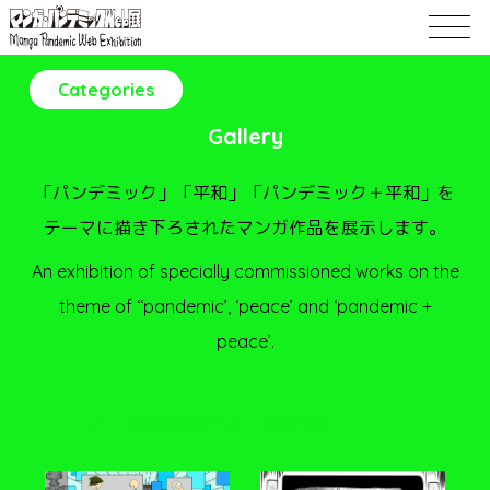
Categories
Gallery
「パンデミック」「平和」「パンデミック＋平和」を
テーマに描き下ろされたマンガ作品を展示します。
An exhibition of specially commissioned works on the
theme of ‘‘pandemic’, ‘peace’ and ‘pandemic +
peace’.
マンガ熱感染者作品＝応募作品 / Entries