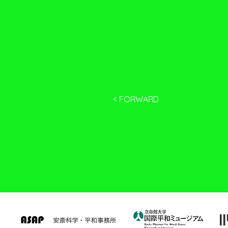
< FORWARD