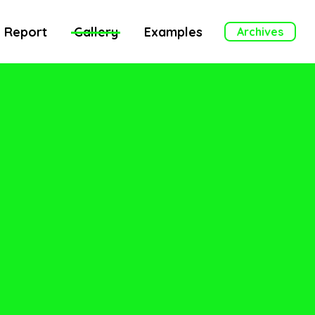
Report
Gallery
Examples
Archives