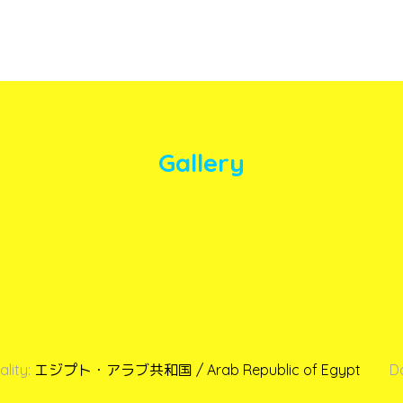
Gallery
lity:
エジプト・アラブ共和国 / Arab Republic of Egypt
D