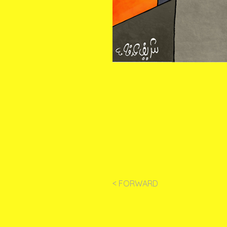
< FORWARD